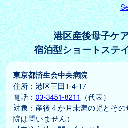
Se
港区産後母子ケ
宿泊型ショートステ
東京都済生会中央病院
住所：港区三田1-4-17
電話：
03-3451-8211
（代表）
対象：産後４か月未満の児とその
院は問いません）