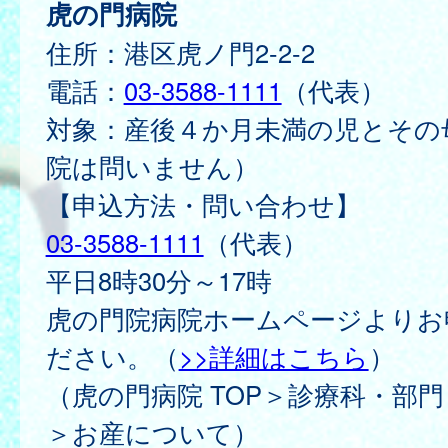
虎の門病院
住所：港区虎ノ門2-2-2
電話：
03-3588-1111
（代表）
対象：産後４か月未満の児とその
院は問いません）
【申込方法・問い合わせ】
03-3588-1111
（代表）
平日8時30分～17時
虎の門院病院ホームページよりお
ださい。（
>>詳細はこちら
）
（虎の門病院 TOP＞診療科・部
＞お産について）