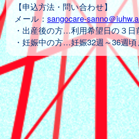
【申込方法・問い合わせ】
メール：
sangocare-sanno＠iuhw.ac
・出産後の方…利用希望日の３日
・妊娠中の方…妊娠32週～36週頃