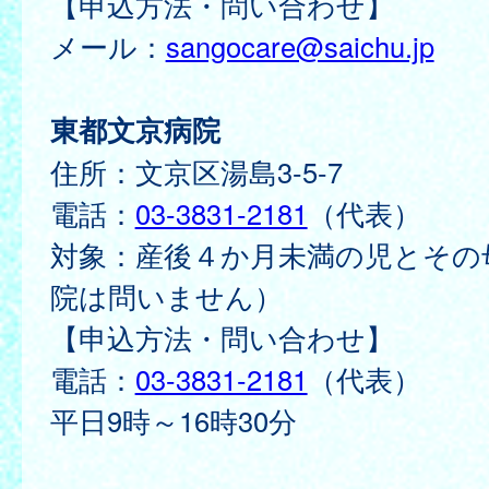
【申込方法・問い合わせ】
メール：
sangocare@saichu.jp
東都文京病院
住所：文京区湯島3-5-7
電話：
03-3831-2181
（代表）
対象：産後４か月未満の児とその
院は問いません）
【申込方法・問い合わせ】
電話：
03-3831-2181
（代表）
平日9時～16時30分