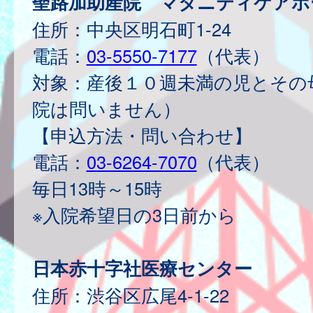
聖路加助産院 マタニティケアホ
住所：中央区明石町1-24
電話：
03-5550-7177
（代表）
対象：産後１０週未満の児とその
院は問いません）
【申込方法・問い合わせ】
電話：
03-6264-7070
（代表）
毎日13時～15時
※入院希望日の3日前から
日本赤十字社医療センター
住所：渋谷区広尾4-1-22