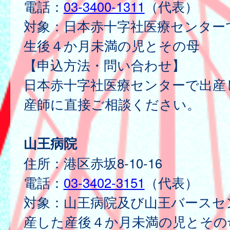
電話：
03-3400-1311
（代表）
対象：日本赤十字社医療センター
生後４か月未満の児とその母
【申込方法・問い合わせ】
日本赤十字社医療センターで出産
産師に直接ご相談ください。
山王病院
住所：港区赤坂8-10-16
電話：
03-3402-3151
（代表）
対象：山王病院及び山王バースセ
産した産後４か月未満の児とその