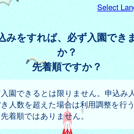
Select La
込みをすれば、必ず入園でき
か？
先着順ですか？
ず入園できるとは限りません。申込み
空き人数を超えた場合は利用調整を行
、先着順ではありません。