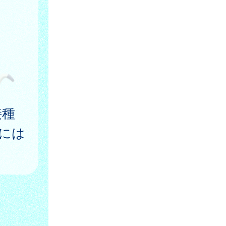
接種
的には