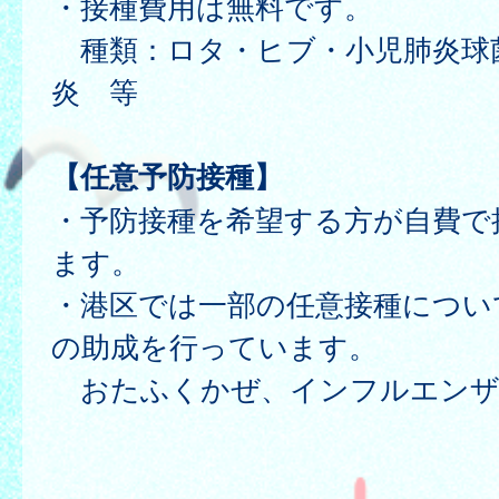
・接種費用は無料です。
種類：ロタ・ヒブ・小児肺炎球
炎 等
【任意予防接種】
・予防接種を希望する方が自費で
ます。
・港区では一部の任意接種につい
の助成を行っています。
おたふくかぜ、インフルエンザ