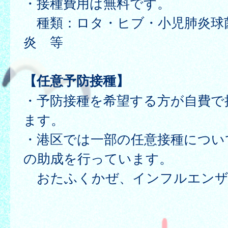
・接種費用は無料です。
種類：ロタ・ヒブ・小児肺炎球
炎 等
【任意予防接種】
・予防接種を希望する方が自費で
ます。
・港区では一部の任意接種につい
の助成を行っています。
おたふくかぜ、インフルエンザ