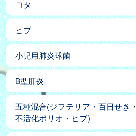
ロタ
ヒブ
小児用肺炎球菌
B型肝炎
五種混合(ジフテリア・百日せき
不活化ポリオ・ヒブ)