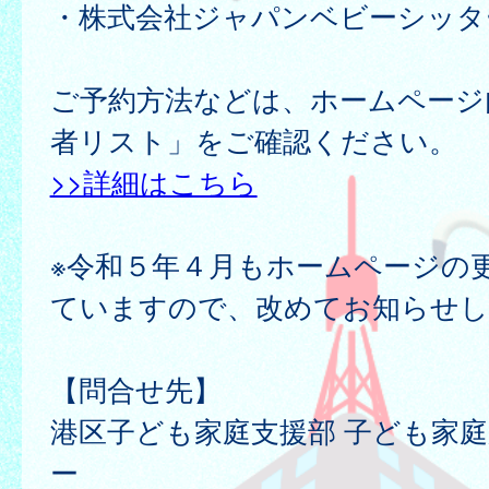
・株式会社ジャパンベビーシッタ
ご予約方法などは、ホームページ
者リスト」をご確認ください。
>>詳細はこちら
※令和５年４月もホームページの
ていますので、改めてお知らせし
【問合せ先】
港区子ども家庭支援部 子ども家
ー