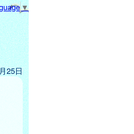
nguage
▼
7月25日