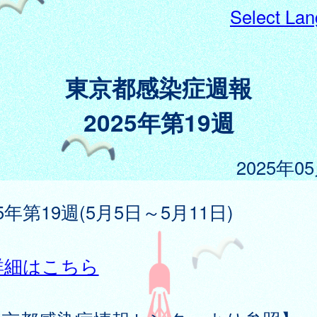
Select La
東京都感染症週報
2025年第19週
2025年0
25年第19週(5月5日～5月11日)
詳細はこちら