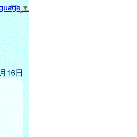
nguage
▼
5月16日