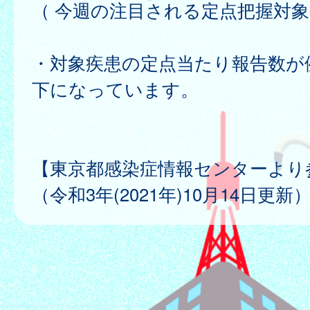
（ 今週の注目される定点把握対象
・対象疾患の定点当たり報告数が
下になっています。
【東京都感染症情報センターより
（令和3年(2021年)10月14日更新