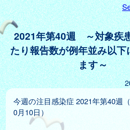
Se
2021年第40週 ～対象
たり報告数が例年並み以下
ます～
2
今週の注目感染症 2021年第40週（
0月10日）