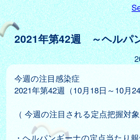
Se
2021年第42週 ～ヘル
2
今週の注目感染症
2021年第42週（10月18日～10月2
（ 今週の注目される定点把握対象
・ヘルパンギーナの定点当たり報