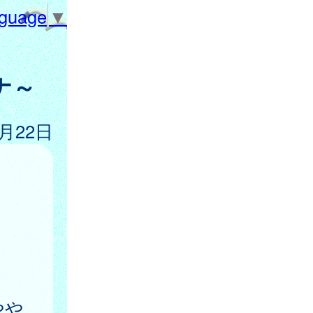
nguage
▼
ナ～
0月22日
やや