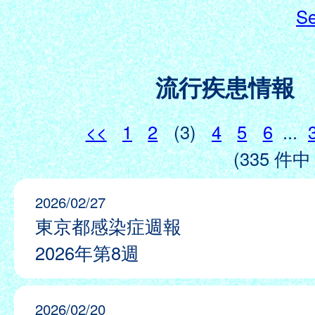
Se
流行疾患情報
<<
1
2
(3)
4
5
6
...
(335 件中 
2026/02/27
東京都感染症週報
2026年第8週
2026/02/20