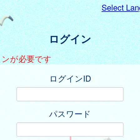
Select La
ログイン
インが必要です
ログインID
パスワード