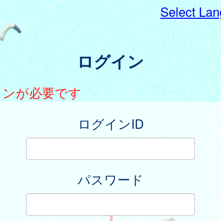
Select La
ログイン
インが必要です
ログインID
パスワード