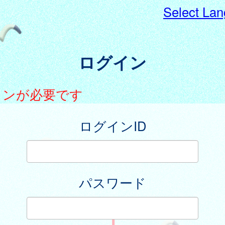
Select La
ログイン
インが必要です
ログインID
パスワード