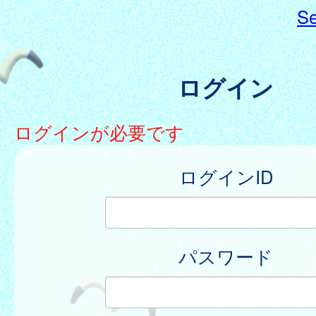
Se
ログイン
ログインが必要です
ログインID
パスワード