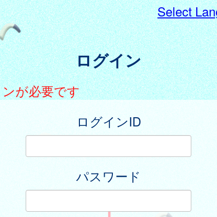
Select La
ログイン
インが必要です
ログインID
パスワード