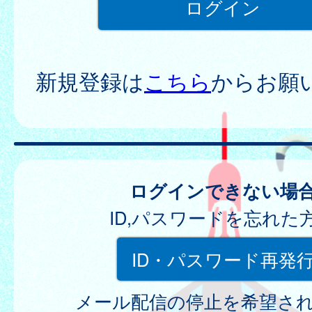
新規登録は
こちら
からお願
ログインできない場
ID,パスワードを忘れた
ID・パスワード再発
メール配信の停止を希望さ