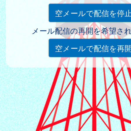
空メールで配信を停
メール配信の再開を希望さ
空メールで配信を再