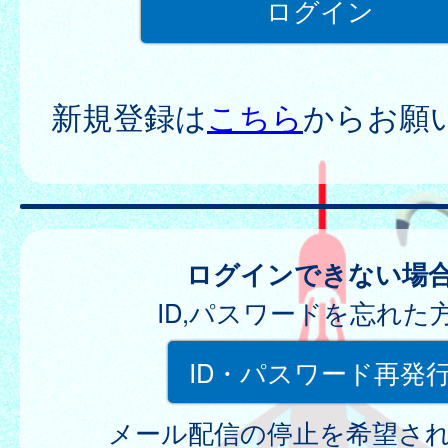
新規登録は
こちら
からお願
ログインできない場
ID,パスワードを忘れた
ID・パスワード再発
メール配信の停止を希望さ