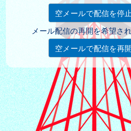
空メールで配信を停
メール配信の再開を希望さ
空メールで配信を再