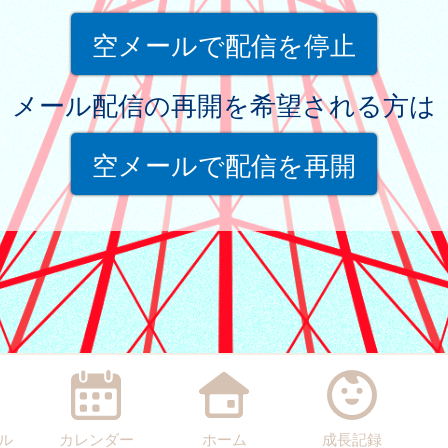
空メールで配信を停止
メール配信の再開を希望される方は
空メールで配信を再開
ル
カレンダー
ホーム
成長記録