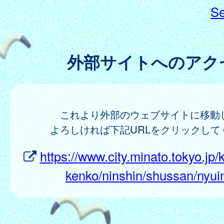
Se
外部サイトへのアク
これより外部のウェブサイトに移動
よろしければ下記URLをクリックして
https://www.city.minato.tokyo.jp
kenko/ninshin/shussan/nyui