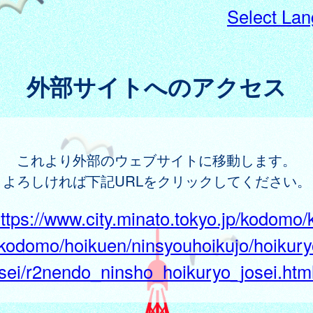
Select La
外部サイトへのアクセス
これより外部のウェブサイトに移動します。
よろしければ下記URLをクリックしてください。
ttps://www.city.minato.tokyo.jp/kodomo/
kodomo/hoikuen/ninsyouhoikujo/hoikury
sei/r2nendo_ninsho_hoikuryo_josei.htm