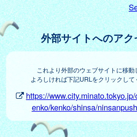
Se
外部サイトへのアク
これより外部のウェブサイトに移動
よろしければ下記URLをクリックして
https://www.city.minato.tokyo.jp/
enko/kenko/shinsa/ninsanpush