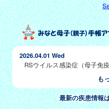
Se
2026.04.01 Wed
も
最新の疾患情報