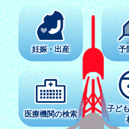
妊娠・出産
予
子ど
医療機関の検索