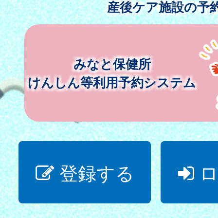
産後ケア施設の予
みなと保健所
けんしん等利用予約システム
登録する
ロ