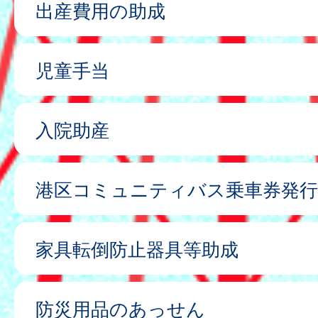
出産費用の助成
児童手当
入院助産
港区コミュニティバス乗車券発行
家具転倒防止器具等助成
防災用品のあっせん