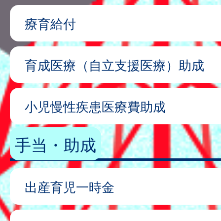
療育給付
育成医療（自立支援医療）助成
小児慢性疾患医療費助成
手当・助成
出産育児一時金