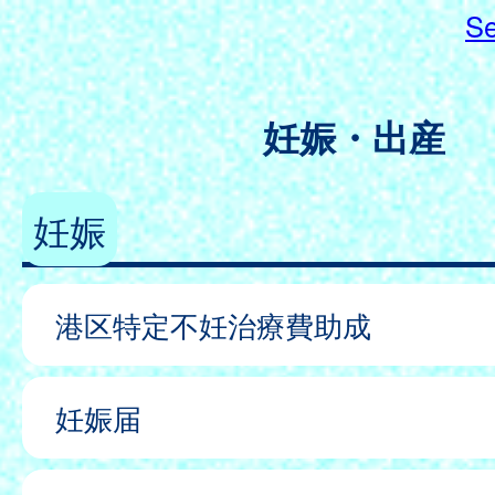
Se
妊娠・出産
妊娠
港区特定不妊治療費助成
妊娠届