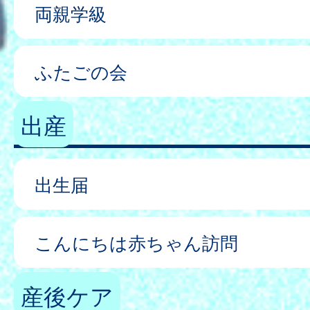
両親学級
ふたごの会
出産
出生届
こんにちは赤ちゃん訪問
産後ケア