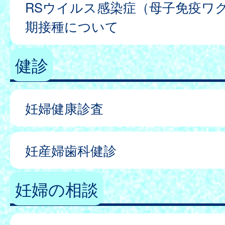
RSウイルス感染症（母子免疫ワ
期接種について
健診
妊婦健康診査
妊産婦歯科健診
妊婦の相談