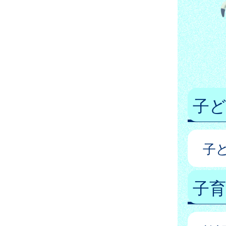
子
子
子