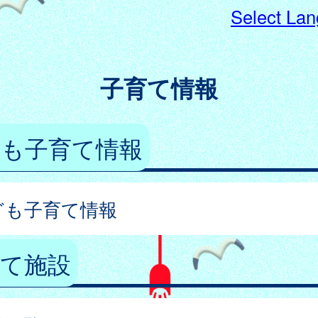
Select La
子育て情報
ども子育て情報
ども子育て情報
育て施設