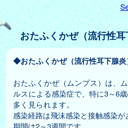
Se
おたふくかぜ（流行性耳
◆おたふくかぜ（流行性耳下腺炎
おたふくかぜ（ムンプス）は、
ルスによる感染症で、特に3～6
多く見られます。
感染経路は飛沫感染と接触感染が
期間は2～3週間です。