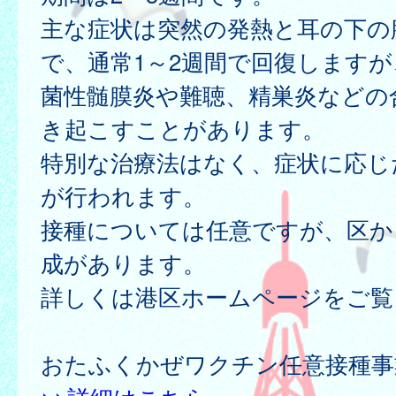
主な症状は突然の発熱と耳の下の
で、通常1～2週間で回復します
菌性髄膜炎や難聴、精巣炎などの
き起こすことがあります。
特別な治療法はなく、症状に応じ
が行われます。
接種については任意ですが、区か
成があります。
詳しくは港区ホームページをご覧
おたふくかぜワクチン任意接種事