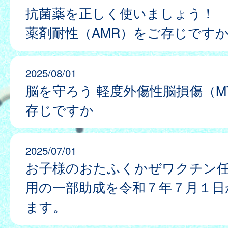
抗菌薬を正しく使いましょう！
薬剤耐性（AMR）をご存じです
2025/08/01
脳を守ろう 軽度外傷性脳損傷（MT
存じですか
2025/07/01
お子様のおたふくかぜワクチン
用の一部助成を令和７年７月１日
ます。