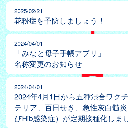
2025/02/21
花粉症を予防しましょう！
2024/04/01
「みなと母子手帳アプリ」
名称変更のお知らせ
2024/04/01
2024年4月1日から五種混合ワク
テリア、百日せき、急性灰白髄炎
びHib感染症）が定期接種化しま