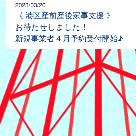
2023/03/20
《 港区産前産後家事支援 》
お待たせしました！
新規事業者４月予約受付開始♪