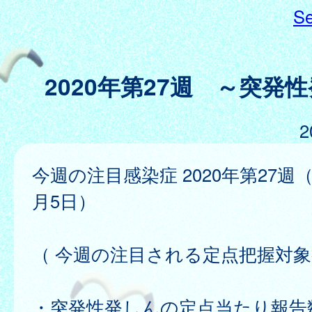
Se
2020年第27週 ～突発
2
今週の注目感染症 2020年第27週（
月5日）
（ 今週の注目される定点把握対象
・突発性発しんの定点当たり報告