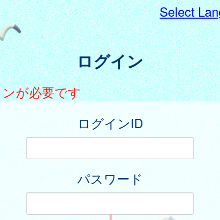
Select La
ログイン
インが必要です
ログインID
パスワード