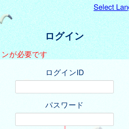
Select La
ログイン
インが必要です
ログインID
パスワード