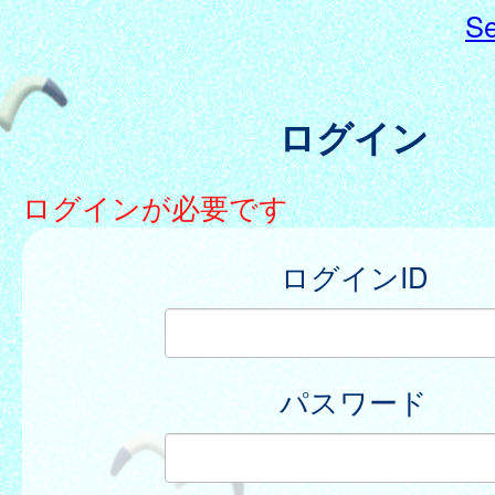
Se
ログイン
ログインが必要です
ログインID
パスワード