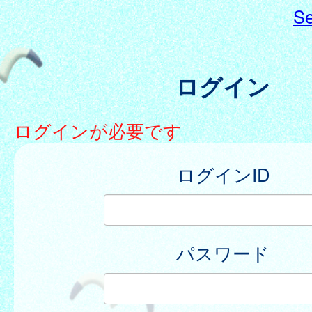
Se
ログイン
ログインが必要です
ログインID
パスワード