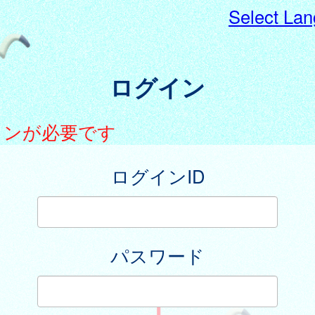
Select La
ログイン
インが必要です
ログインID
パスワード