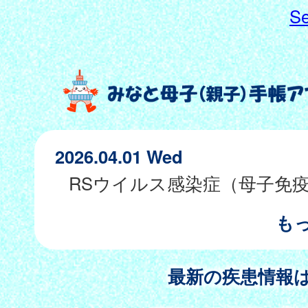
Se
2026.04.01 Wed
も
最新の疾患情報