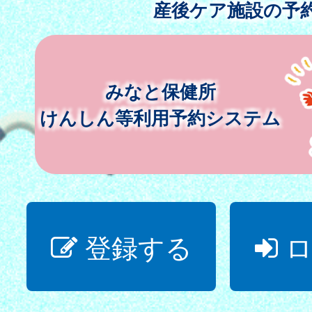
産後ケア施設の予
みなと保健所
けんしん等利用予約システム
登録する
ロ