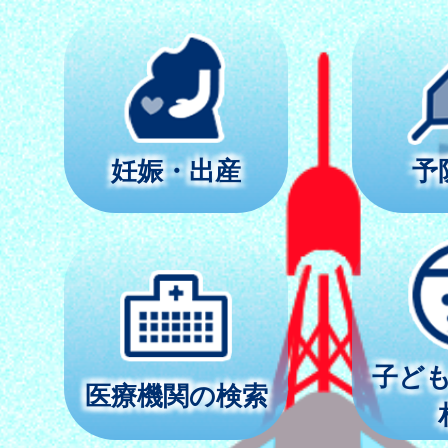
妊娠・出産
予
子ど
医療機関の検索